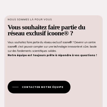
NOUS SOMMES LÀ POUR VOUS
Vous souhaitez faire partie du
réseau exclusif icoone® ?
Vous souhaitez faire partie du réseau exclusif icoone® ? Devenir un centre
icoone®, c'est pouvoir compter sur une technologie innovante et sûre, basée
sur des fondements scientifiques solides.
Notre équipe est toujours prête à répondre à vos questions !
CONTACTER NOTRE ÉQUIPE