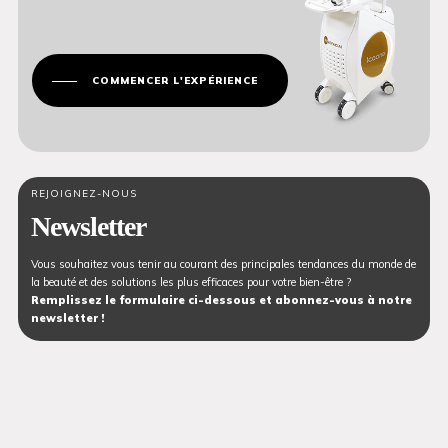
COMMENCER L'EXPÉRIENCE
REJOIGNEZ-NOUS
Newsletter
Vous souhaitez vous tenir au courant des principales tendances du monde de
la beauté et des solutions les plus efficaces pour votre bien-être ?
Remplissez le formulaire ci-dessous et abonnez-vous à notre
newsletter !