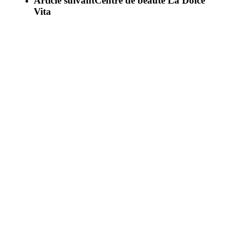
Article suivant
Centre de beauté La Dolce
Vita