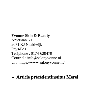
Yvonne Skin & Beauty
Anjerlaan 50
2671 KJ
Naaldwijk
Pays-Bas
Téléphone :
0174-629479
Courriel :
info@salonyvonne.nl
Url :
https://www.salonyvonne.nl/
Article précédent
Institut Merel