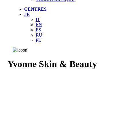
CENTRES
FR
IT
EN
ES
RU
PL
Yvonne Skin & Beauty