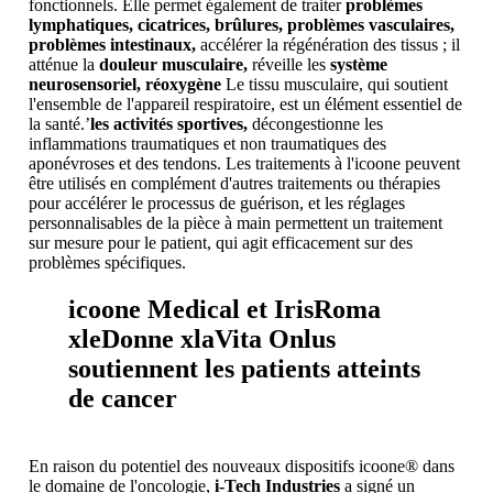
fonctionnels. Elle permet également de traiter
problèmes
lymphatiques, cicatrices, brûlures, problèmes vasculaires,
problèmes intestinaux,
accélérer la régénération des tissus ; il
atténue la
douleur musculaire,
réveille les
système
neurosensoriel, réoxygène
Le tissu musculaire, qui soutient
l'ensemble de l'appareil respiratoire, est un élément essentiel de
la santé.’
les activités sportives,
décongestionne les
inflammations traumatiques et non traumatiques des
aponévroses et des tendons. Les traitements à l'icoone peuvent
être utilisés en complément d'autres traitements ou thérapies
pour accélérer le processus de guérison, et les réglages
personnalisables de la pièce à main permettent un traitement
sur mesure pour le patient, qui agit efficacement sur des
problèmes spécifiques.
icoone Medical et IrisRoma
xleDonne xlaVita Onlus
soutiennent les patients atteints
de cancer
En raison du potentiel des nouveaux dispositifs icoone® dans
le domaine de l'oncologie,
i-Tech Industries
a signé un