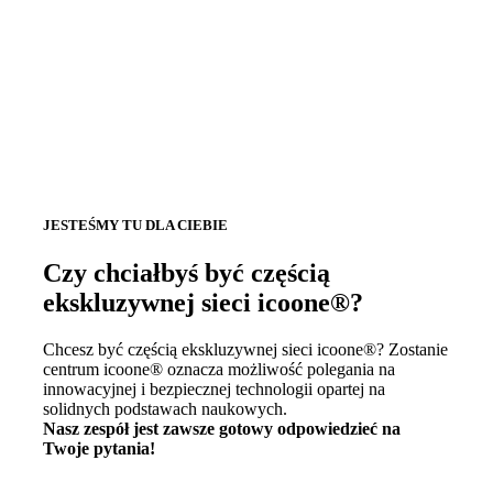
JESTEŚMY TU DLA CIEBIE
Czy chciałbyś być częścią
ekskluzywnej sieci icoone®?
Chcesz być częścią ekskluzywnej sieci icoone®? Zostanie
centrum icoone® oznacza możliwość polegania na
innowacyjnej i bezpiecznej technologii opartej na
solidnych podstawach naukowych.
Nasz zespół jest zawsze gotowy odpowiedzieć na
Twoje pytania!