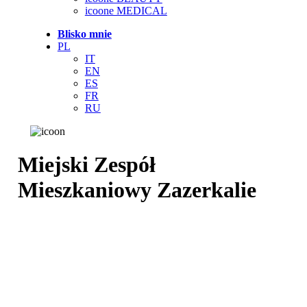
icoone MEDICAL
Blisko mnie
PL
IT
EN
ES
FR
RU
Miejski Zespół
Mieszkaniowy Zazerkalie