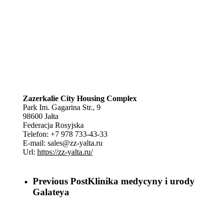
Zazerkalie City Housing Complex
Park Im. Gagarina Str., 9
98600
Jałta
Federacja Rosyjska
Telefon:
+7 978 733-43-33
E-mail:
sales@zz-yalta.ru
Url:
https://zz-yalta.ru/
Previous Post
Klinika medycyny i urody
Galateya