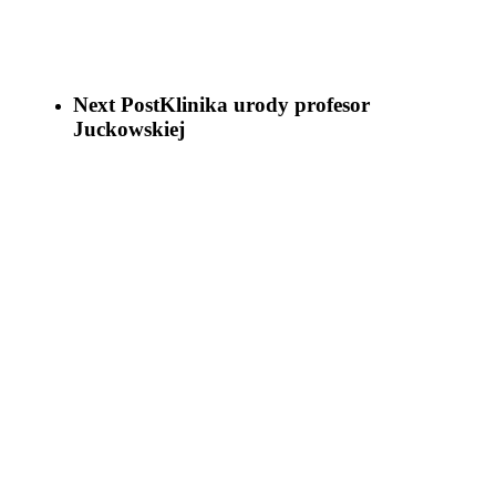
Next Post
Klinika urody profesor
Juckowskiej