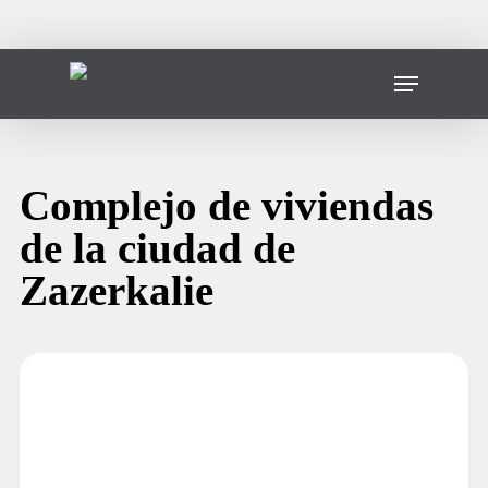
Ir
al
contenido
Menú
principal
Complejo de viviendas
de la ciudad de
Zazerkalie