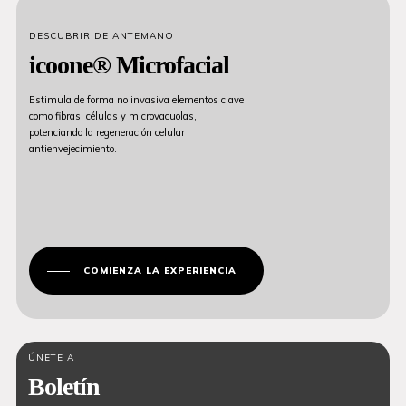
DESCUBRIR DE ANTEMANO
icoone® Microfacial
Estimula de forma no invasiva elementos clave
como fibras, células y microvacuolas,
potenciando la regeneración celular
antienvejecimiento.
COMIENZA LA EXPERIENCIA
ÚNETE A
Boletín