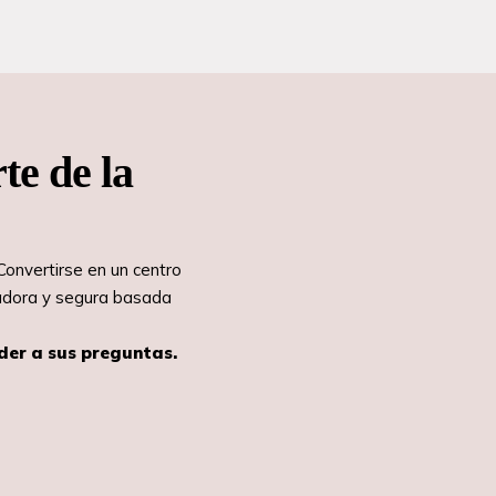
te de la
Convertirse en un centro
vadora y segura basada
der a sus preguntas.