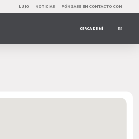
LUJO
NOTICIAS
PÓNGASE EN CONTACTO CON
CERCA DE MÍ
ES