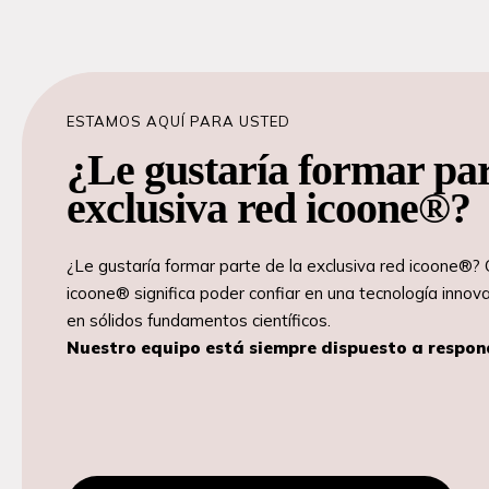
ESTAMOS AQUÍ PARA USTED
¿Le gustaría formar par
exclusiva red icoone®?
¿Le gustaría formar parte de la exclusiva red icoone®? 
icoone® significa poder confiar en una tecnología inno
en sólidos fundamentos científicos.
Nuestro equipo está siempre dispuesto a respon