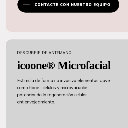
CONTACTE CON NUESTRO EQUIPO
DESCUBRIR DE ANTEMANO
icoone® Microfacial
Estimula de forma no invasiva elementos clave
como fibras, células y microvacuolas,
potenciando la regeneración celular
antienvejecimiento.