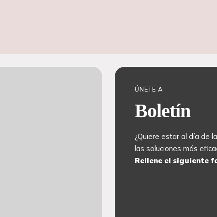
ÚNETE A
Boletín
¿Quiere estar al día de 
las soluciones más efica
Rellene el siguiente f