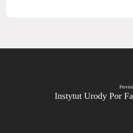
Previo
Instytut Urody Por F