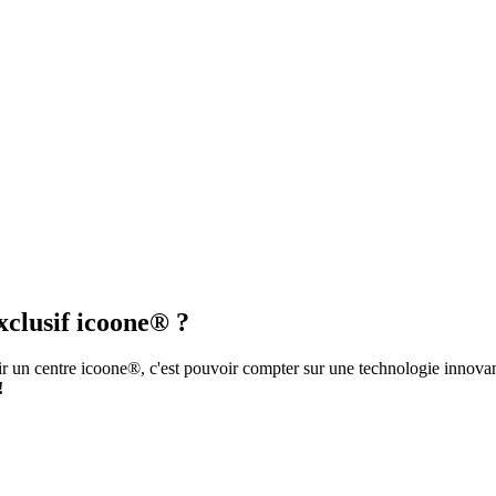
xclusif icoone® ?
r un centre icoone®, c'est pouvoir compter sur une technologie innovant
!