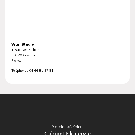
Vital Studio
1 Rue Des Rolliers
30820
Caveirac
France
Téléphone :
04 66 81 37 81
Article précédent
Cabinet Ekinergie